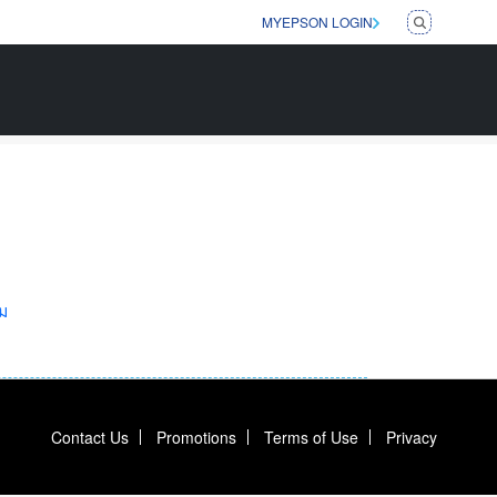
MYEPSON LOGIN
ิม
Contact Us
Promotions
Terms of Use
Privacy