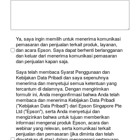
Untitled
Ya, saya ingin memilih untuk menerima komunikasi
pemasaran dan penjualan terkait produk, layanan,
*
dan acara Epson. Saya dapat berhenti berlangganan
dan keluar dari menerima komunikasi pemasaran
dan penjualan kapan saja.
Untitled
Saya telah membaca Syarat Penggunaan dan
Kebijakan Data Pribadi dan saya sepenuhnya
menerima dan menyetujui semua ketentuan yang
tercantum di dalamnya. Dengan mengirimkan
formulir ini, Anda mengonfirmasi bahwa Anda telah
membaca dan menerima Kebijakan Data Pribadi
("Kebijakan Data Pribadi") dari Epson Singapore Pte
Ltd ("Epson"), serta Anda menyetujui dan
mengizinkan bahwa untuk tujuan memberikan
informasi mengenai produk Epson, acara dan
webinar yang relevan, serta komunikasi terkait
penjualan dan pemasaran (jika diminta dan telah
dinyatakan di atas) dalam menanggapi pertanyaan